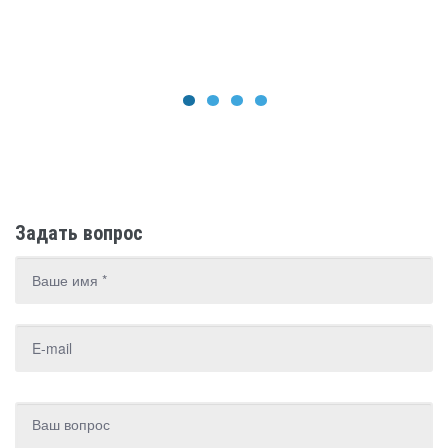
1
2
3
4
Задать вопрос