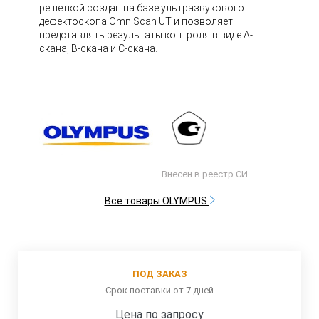
решеткой создан на базе ультразвукового
дефектоскопа OmniScan UT и позволяет
представлять результаты контроля в виде A-
скана, B-скана и C-скана.
Внесен в реестр СИ
Все товары OLYMPUS
ПОД ЗАКАЗ
Срок поставки от 7 дней
Цена по запросу