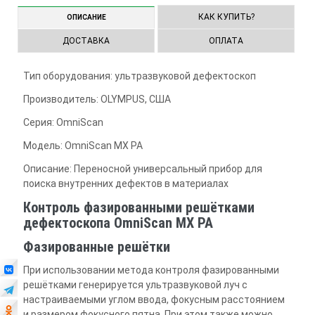
КАК КУПИТЬ?
ОПИСАНИЕ
ДОСТАВКА
ОПЛАТА
Тип оборудования: ультразвуковой дефектоскоп
Производитель: OLYMPUS, США
Серия: OmniScan
Модель: OmniScan MX PA
Описание: Переносной универсальный прибор для
поиска внутренних дефектов в материалах
Контроль фазированными решётками
дефектоскопа OmniScan MX PA
Фазированные решётки
При использовании метода контроля фазированными
решётками генерируется ультразвуковой луч с
настраиваемыми углом ввода, фокусным расстоянием
и размером фокусного пятна. При этом также можно