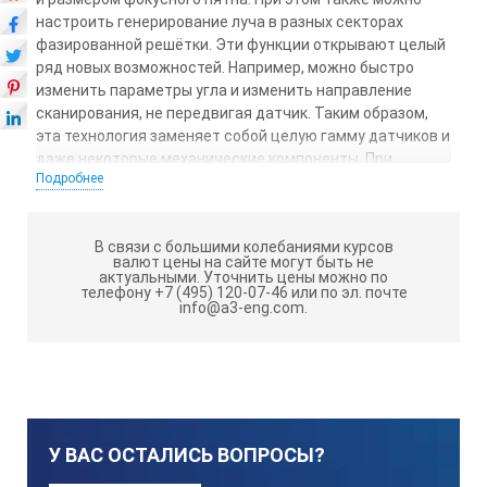
настроить генерирование луча в разных секторах
фазированной решётки. Эти функции открывают целый
ряд новых возможностей. Например, можно быстро
изменить параметры угла и изменить направление
сканирования, не передвигая датчик. Таким образом,
эта технология заменяет собой целую гамму датчиков и
даже некоторые механические компоненты. При
Подробнее
контроле лучом с переменным углом коэффициент
обнаружения дефектов, как правило, выше вне
зависимости от их ориентации. При этом соотношение
В связи с большими колебаниями курсов
сигнал-шум остаётся оптимальным.
валют цены на сайте могут быть не
актуальными.
Уточнить цены можно по
Преимущества фазированных решёток
телефону +7 (495) 120-07-46 или по эл. почте
info@a3-eng.com.
Фазированные решётки имеют
следующие преимущества:
Программное управление углом луча, фокальным
расстоянием и размером электронного пятна ;
У ВАС ОСТАЛИСЬ ВОПРОСЫ?
Контроль одним маленьким многоэлементным
датчиком под разными углами;