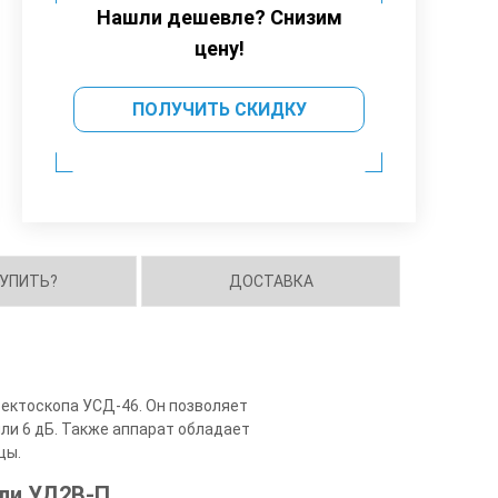
Нашли дешевле? Снизим
цену!
ПОЛУЧИТЬ СКИДКУ
КУПИТЬ?
ДОСТАВКА
ектоскопа УСД-46. Он позволяет
или 6 дБ. Также аппарат обладает
цы.
ли УД2В-П