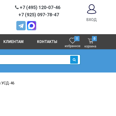
+7 (495) 120-07-46
+7 (925) 097-78-47
ВХОД
0
0
КЛИЕНТАМ
КОНТАКТЫ
избранное
корзина
ИСКАТЬ
п УСД-46