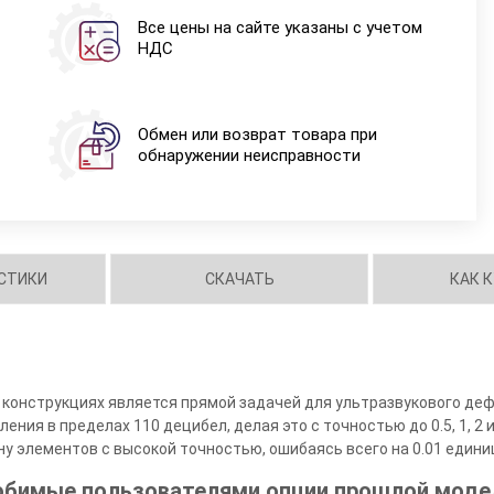
Все цены на сайте указаны с учетом
НДС
Обмен или возврат товара при
обнаружении неисправности
СТИКИ
СКАЧАТЬ
КАК 
конструкциях является прямой задачей для ультразвукового деф
ения в пределах 110 децибел, делая это с точностью до 0.5, 1, 2 
 элементов с высокой точностью, ошибаясь всего на 0.01 едини
любимые пользователями опции прошлой моде