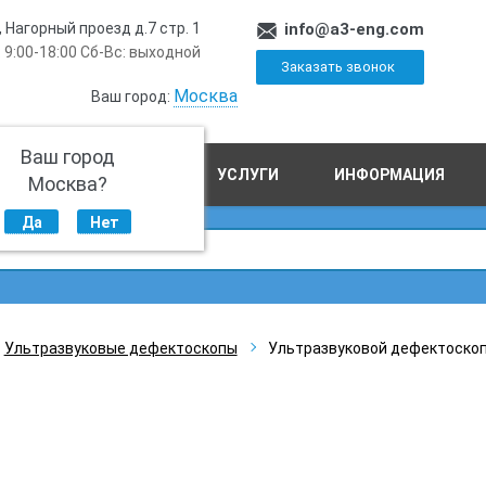
, Нагорный проезд д.7 стр. 1
info@a3-eng.com
 9:00-18:00 Сб-Вс: выходной
Заказать звонок
Москва
Ваш город:
Ваш город
ПРОИЗВОДСТВО
УСЛУГИ
ИНФОРМАЦИЯ
Москва?
Да
Нет
Ультразвуковые дефектоскопы
Ультразвуковой дефектоско