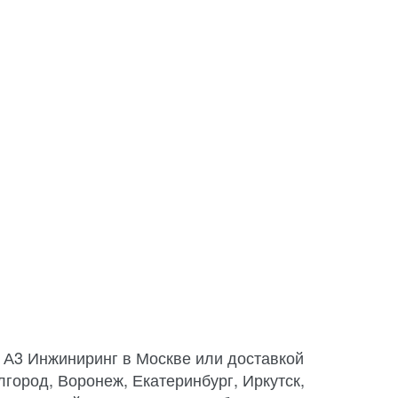
 А3 Инжиниринг в Москве или доставкой
лгород, Воронеж, Екатеринбург, Иркутск,