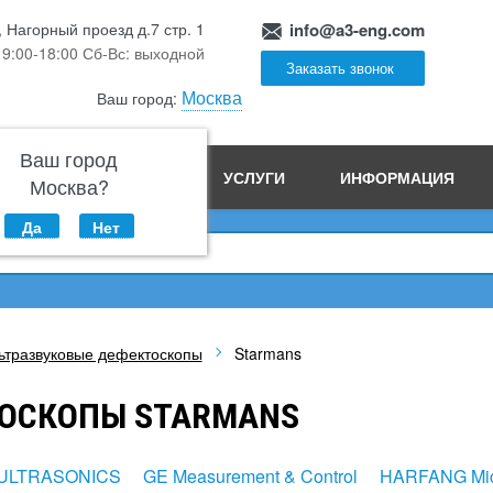
, Нагорный проезд д.7 стр. 1
info@a3-eng.com
 9:00-18:00 Сб-Вс: выходной
Заказать звонок
Москва
Ваш город:
Ваш город
ПРОИЗВОДСТВО
УСЛУГИ
ИНФОРМАЦИЯ
Москва?
Да
Нет
ьтразвуковые дефектоскопы
Starmans
ТОСКОПЫ STARMANS
ULTRASONICS
GE Measurement & Control
HARFANG Mic