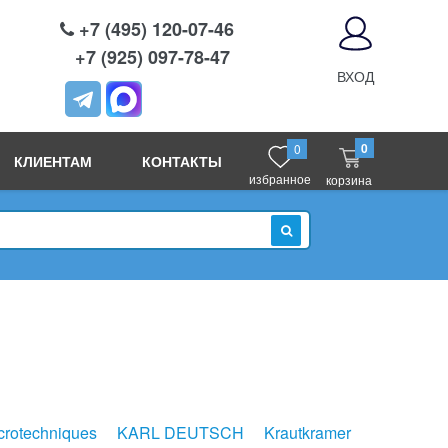
+7 (495) 120-07-46
+7 (925) 097-78-47
ВХОД
0
0
КЛИЕНТАМ
КОНТАКТЫ
избранное
корзина
ИСКАТЬ
rotechniques
KARL DEUTSCH
Krautkramer