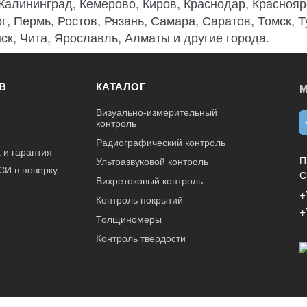
 Калининград, Кемерово, Киров, Краснодар, Краснояр
г, Пермь, Ростов, Рязань, Самара, Саратов, Томск, 
ск, Чита, Ярославль, Алматы и другие города.
В
КАТАЛОГ
М
Визуально-измерительный
контроль
Радиографический контроль
 и гарантия
П
Ультразвуковой контроль
СИ в поверку
С
Вихретоковый контроль
+
Контроль покрытий
+
Толщиномеры
Контроль твердости