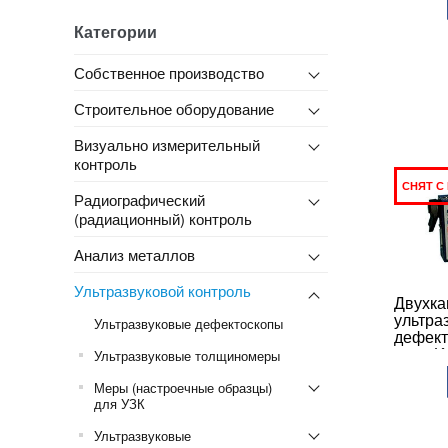
Категории
Собственное производство
Строительное оборудование
Визуально измерительный
контроль
СНЯТ С
Радиографический
(радиационный) контроль
Анализ металлов
Ультразвуковой контроль
Двухка
ультра
Ультразвуковые дефектоскопы
дефект
562 2K
Ультразвуковые толщиномеры
Меры (настроечные образцы)
для УЗК
Ультразвуковые