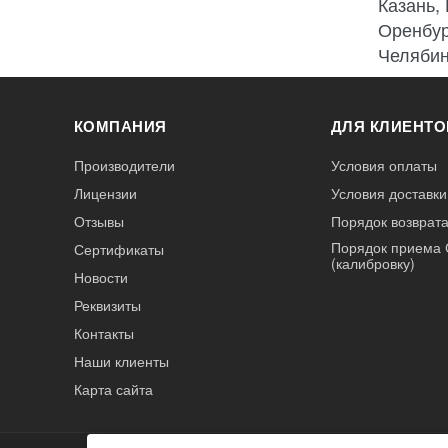
Казань,
Оренбур
Челябин
КОМПАНИЯ
ДЛЯ КЛИЕНТО
Производители
Условия оплаты
Лицензии
Условия доставки
Отзывы
Порядок возврата
Порядок приема 
Сертификаты
(калибровку)
Новости
Реквизиты
Контакты
Наши клиенты
Карта сайта
А3
Инжиниринг