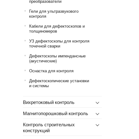
преобразователи
Гели для ультразвукового
контроля
Кабели для дефектоскопов и
толщиномеров
УЗ дефектоскопы для контроля
точечной сварки
Дефектоскопы импендансные
(акустические)
Оснастка для контроля
Дефектоскопические установки
и системы
Вихретоковый контроль
Магнитопорошковый контроль
Контроль строительных
конструкций