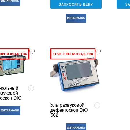
ЗАПРОСИТЬ ЦЕНУ
З
 ПРОИЗВОДСТВА
СНЯТ С ПРОИЗВОДСТВА
нальный
i
звуковой
оскоп DiO
Ультразвуковой
i
дефектоскоп DiO
562