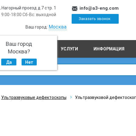
, Нагорный проезд д.7 стр. 1
info@a3-eng.com
 9:00-18:00 Сб-Вс: выходной
Заказать звонок
Москва
Ваш город:
Ваш город
ПРОИЗВОДСТВО
УСЛУГИ
ИНФОРМАЦИЯ
Москва?
Да
Нет
Ультразвуковые дефектоскопы
Ультразвуковой дефектоскоп