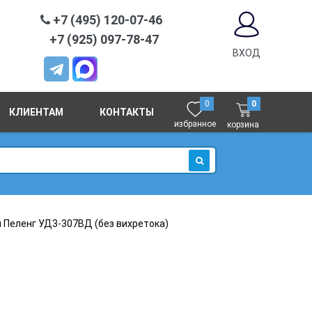
+7 (495) 120-07-46
+7 (925) 097-78-47
ВХОД
0
0
КЛИЕНТАМ
КОНТАКТЫ
избранное
корзина
ИСКАТЬ
 Пеленг УД3-307ВД (без вихретока)