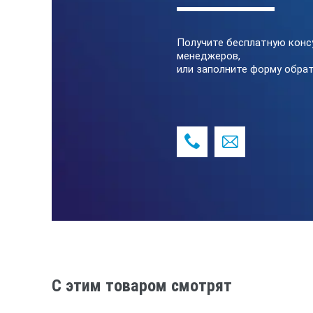
Получите бесплатную конс
менеджеров,
или заполните форму обрат
Измерение характеристик
C этим товаром смотрят
постоянная индикация координат
сигнала с использованием «авто