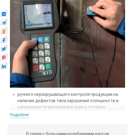
ручного неразрушающего контроля продукции на
наличие дефектов типа нарушения сплошности и
однородности материала в сырье, готовых
изделиях, полуфабрикатах, сварных, паяных,
Подробнее
болтовых, клепаных и других соединениях;
измерения глубины и координат залегания
В связи с большими колебаниями курсов