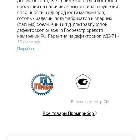
Дефектоскоп УД3-71 применяется для контроля
продукции на наличие дефектов типа нарушения
сплошности и однородности материалов,
готовых изделий, полуфабрикатов и сварных
(паяных) соединений и т.д. Ультразвуковой
дефектоскоп внесен в Госреестр средств
измерений РФ. Гарантия на дефектоскоп УД3-71 -
18 месяцев.
Подробнее
Внесен в реестр СИ
Все товары Промприбор