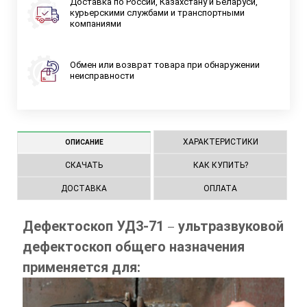
Доставка по России, Казахстану и Беларуси,
курьерскими службами и транспортными
компаниями
Обмен или возврат товара при обнаружении
неисправности
ХАРАКТЕРИСТИКИ
ОПИСАНИЕ
СКАЧАТЬ
КАК КУПИТЬ?
ДОСТАВКА
ОПЛАТА
Дефектоскоп УД3-71
ультразвуковой
—
дефектоскоп общего назначения
применяется для: