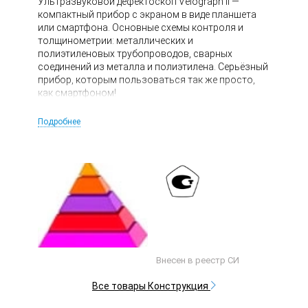
Ультразвуковой дефектоскоп Velograph II —
компактный прибор с экраном в виде планшета
или смартфона. Основные схемы контроля и
толщинометрии: металлических и
полиэтиленовых трубопроводов, сварных
соединений из металла и полиэтилена. Серьёзный
прибор, которым пользоваться так же просто,
как смартфоном!
Подробнее
Внесен в реестр СИ
Все товары Конструкция