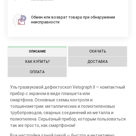
Обмен или возврат товара при обнаружении
неисправности
СКАЧАТЬ
ОПИСАНИЕ
КАК КУПИТЬ?
ДОСТАВКА
ОПЛАТА
Ультразвуковой дефектоскоп Velograph II — компактный
прибор с экраном в виде планшета или
смартфона. Основные схемы контроля и
толщинометрии: металлических и полиэтиленовых
трубопроводов, сварных соединений из металла и
полиэтилена. Серьёзный прибор, которым пользоваться
так же просто, как смартфоном!
Все настройки одной рукой — быстро и интуитивно