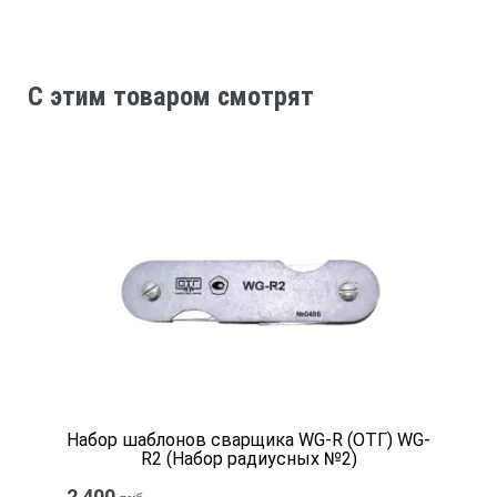
±0,2 мм
C этим товаром смотрят
Измерение высоты стыкового шва
0-15 мм
±0,2 мм
Измерение углового шва
Набор шаблонов сварщика WG-R (ОТГ) WG-
0-15 мм
R2 (Набор радиусных №2)
2 400