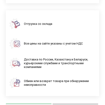
Отгрузка со склада
Все цены на сайте указаны с учетом НДС
Доставка по России, Казахстану и Беларуси,
курьерскими службами и транспортными
компаниями
Обмен или возврат товара при обнаружении
неисправности