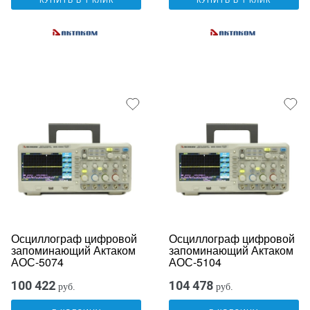
Осциллограф цифровой
Осциллограф цифровой
запоминающий Актаком
запоминающий Актаком
АОС-5074
АОС-5104
100 422
104 478
руб.
руб.