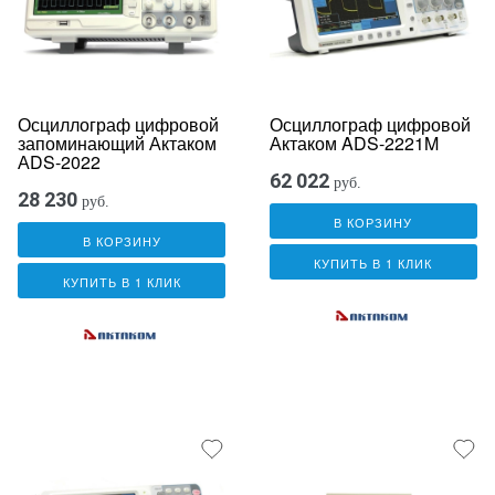
Осциллограф цифровой
Осциллограф цифровой
запоминающий Актаком
Актаком ADS-2221M
АDS-2022
62 022
руб.
28 230
руб.
В КОРЗИНУ
В КОРЗИНУ
КУПИТЬ В 1 КЛИК
КУПИТЬ В 1 КЛИК