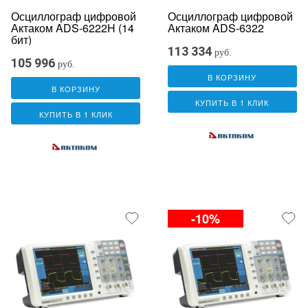
Осциллограф цифровой
Осциллограф цифровой
Актаком ADS-6222H (14
Актаком ADS-6322
бит)
113 334
руб.
105 996
руб.
В КОРЗИНУ
В КОРЗИНУ
КУПИТЬ В 1 КЛИК
КУПИТЬ В 1 КЛИК
-10%