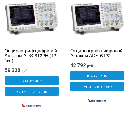
Осциллограф цифровой
Осциллограф цифровой
Актаком ADS-6122H (12
Актаком ADS-6122
бит)
42 792
руб.
59 328
руб.
В КОРЗИНУ
В КОРЗИНУ
КУПИТЬ В 1 КЛИК
КУПИТЬ В 1 КЛИК