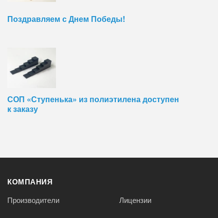
Поздравляем с Днем Победы!
СОП «Ступенька» из полиэтилена доступен
к заказу
КОМПАНИЯ
Производители
Лицензии