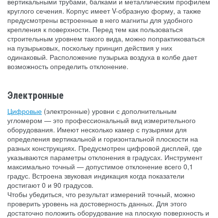
вертикальными трубами, балками и металлическим профилем
круглого сечения. Корпус имеет V-образную форму, а также
предусмотрены встроенные в него магниты для удобного
крепления к поверхности. Перед тем как пользоваться
строительным уровнем такого вида, можно попрактиковаться
на пузырьковых, поскольку принцип действия у них
одинаковый. Расположение пузырька воздуха в колбе дает
возможность определить отклонение.
Электронные
Цифровые
(электронные) уровни с дополнительным
угломером — это профессиональный вид измерительного
оборудования. Имеют несколько камер с пузырями для
определения вертикальной и горизонтальной плоскости на
разных конструкциях. Предусмотрен цифровой дисплей, где
указываются параметры отклонения в градусах. Инструмент
максимально точный — допустимое отклонение всего 0,1
градус. Встроена звуковая индикация когда показатели
достигают 0 и 90 градусов.
Чтобы убедиться, что результат измерений точный, можно
проверить уровень на достоверность данных. Для этого
достаточно положить оборудование на плоскую поверхность и