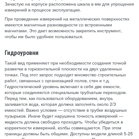
Зачастую на корпусе расположена шкала в мм для упрощения
измерений в процессе эксплуатации.
При проведении измерений на металлических поверхностях
имеются магнитные разновидности со встроенными
магнитами. Это дает возможность закрепить инструмент,
чтобы им было удобнее пользоваться.
Гидроуровни
Такой вид применяют при необходимости создания точной
разметки в горизонтальной плоскости на двух удаленных
точках. Под этот запрос подходит множество строительных
работ, связанных с организацией полов, стен и т.д.
Гидростатический уровень включает в себя две емкости,
которые соединяются специальным трубчатым переходом.
Перед тем, как пользоваться оборудованием, внутрь
заливается вода, которая должна заполнять около 2/3
емкостей. Важно условие — отсутствие в трубке воздушных
пузырьков. Иначе будет нарушена точность измерений —
жидкость должна свободно проходить. Чтобы убедиться в
корректности измерений, колбы совмещаются. При этом
границы должны быть общими. Доступны модели длиной 5-25