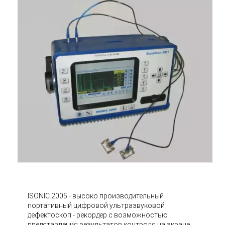
ISONIС 2005 - высоко производительный
портативный цифровой ультразвуковой
дефектоскоп - рекордер с возможностью
представления результатов контроля на экране