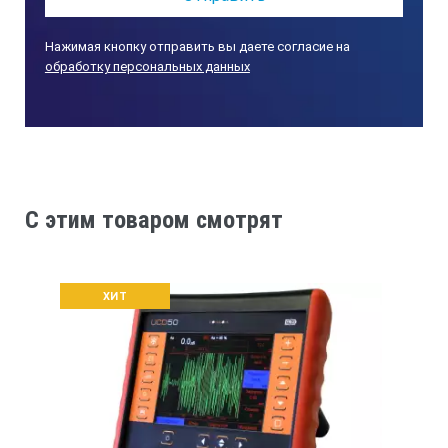
аэрокосмической отрасли.
Модель Prisma UT
Нажимая кнопку отправить вы даете согласие на
обработку персональных данных
C этим товаром смотрят
ХИТ
Модель Prisma UT от Sonatest представляет собой
полнофункциональный ультразвуковой дефектоскоп.
Она обладает возможностью управления затуханием