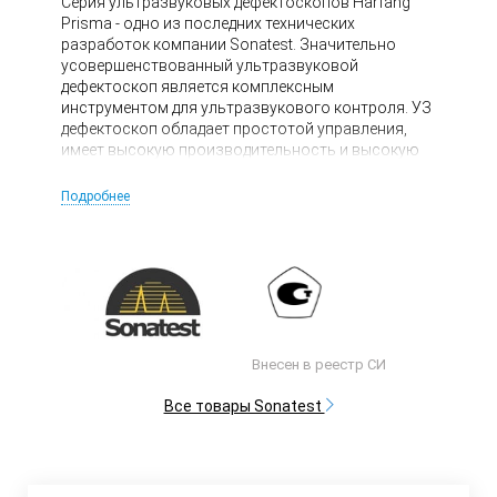
Серия ультразвуковых дефектоскопов Harfang
Prisma - одно из последних технических
разработок компании Sonatest. Значительно
усовершенствованный ультразвуковой
дефектоскоп является комплексным
инструментом для ультразвукового контроля. УЗ
дефектоскоп обладает простотой управления,
имеет высокую производительность и высокую
надежность в эксплуатации.
Подробнее
Внесен в реестр СИ
Все товары Sonatest