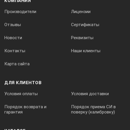
КОМПАНИЯ
Производители
Лицензии
Отзывы
Сертификаты
Новости
Реквизиты
Контакты
Наши клиенты
Карта сайта
ДЛЯ КЛИЕНТОВ
Условия оплаты
Условия доставки
Порядок возврата и
Порядок приема СИ в
гарантия
поверку (калибровку)
TOFD, или дифракционно-временной метод контроля, за