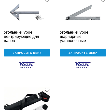
Угольники Vogel
Угольники Vogel
центрирующие для
шарнирные
валов
установочные
ЗАПРОСИТЬ ЦЕНУ
ЗАПРОСИТЬ ЦЕНУ