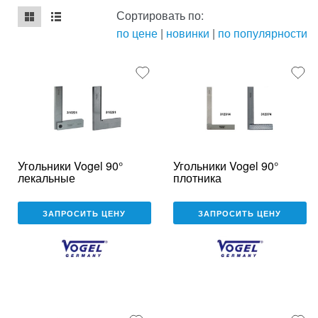
Сортировать по:
по цене
|
новинки
|
по популярности
mse2_chunk_default
mse2_chunk_alternate
Угольники Vogel 90°
Угольники Vogel 90°
лекальные
плотника
ЗАПРОСИТЬ ЦЕНУ
ЗАПРОСИТЬ ЦЕНУ