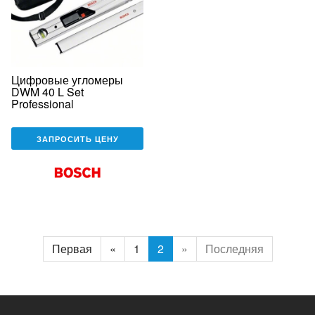
Цифровые угломеры
DWM 40 L Set
Professional
ЗАПРОСИТЬ ЦЕНУ
Первая
«
1
2
»
Последняя