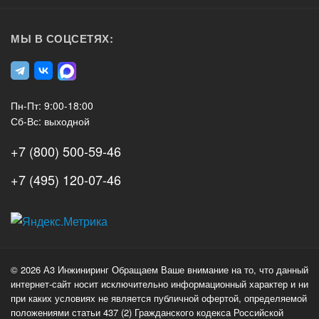
МЫ В СОЦСЕТЯХ:
Пн-Пт: 9:00-18:00
Сб-Вс: выходной
+7 (800) 500-59-46
+7 (495) 120-07-46
А3
Инжиниринг
© 2026 А3 Инжиниринг Обращаем Ваше внимание на то, что данный
Нагорный
интернет-сайт носит исключительно информационный характер и ни
проезд
при каких условиях не является публичной офертой, определяемой
д.7
положениями статьи 437 (2) Гражданского кодекса Российской