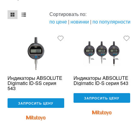
Сортировать по:
по цене
|
новинки
|
по популярности
mse2_chunk_default
mse2_chunk_alternate
Индикаторы ABSOLUTE
Индикаторы ABSOLUTE
Digimatic ID-SS серия
Digimatic ID-S серия 543
543
ЗАПРОСИТЬ ЦЕНУ
ЗАПРОСИТЬ ЦЕНУ