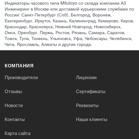
Индикаторы часового типа Mitutoyo со склада компании А3
Инжиниринг в Москве или доставкой курьерскими службами по
России: Санкт-Петербург (Спб), Белгород, Воронеж,
Екатеринбург, Иркутск, Казань, Калининград, Кемерово, Киров,
Краснодар, Красноярск, Нижний Новгород, Новосибирск,
Омск, Оренбург, Пермь, Ростов, Рязань, Самара, Саратов,
Томск, Тула, Тюмень, Ульяновск, Уфа, Чебоксары, Челябинск,
Чита, Ярославль, Алматы и другие города.
КОМПАНИЯ
Производители
Лицензии
Отзывы
Сертификаты
Новости
Реквизиты
Контакты
Наши клиенты
Карта сайта