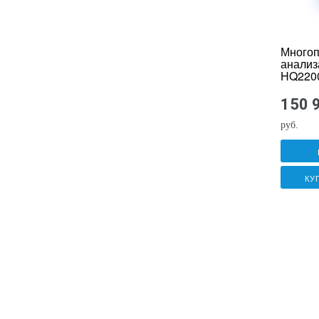
Многоп
анализ
HQ220
150 
руб.
КУ