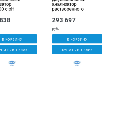
затор
анализатор
0 c pH
растворенного
родом
кислорода
0101 и
HQ2200 с
 838
293 697
ком
датчиком
0101
LDO10105
руб.
В КОРЗИНУ
В КОРЗИНУ
УПИТЬ В 1 КЛИК
КУПИТЬ В 1 КЛИК