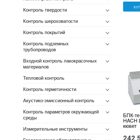
КУ
Контроль твердости
Контроль шероховатости
Контроль покрытий
Контроль подземных
трубопроводов
Входной контроль лакокрасочных
материалов
Тепловой контроль
Контроль герметичности
Акустико-эмиссионный контроль
Контроль параметров окружающей
БПК-те
среды
HACH L
кювет
Измерительные инструменты
242 
Геодезическое оборудование и