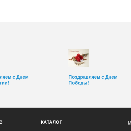
ляем с Днем
Поздравляем с Днем
гии!
Победы!
В
КАТАЛОГ
М