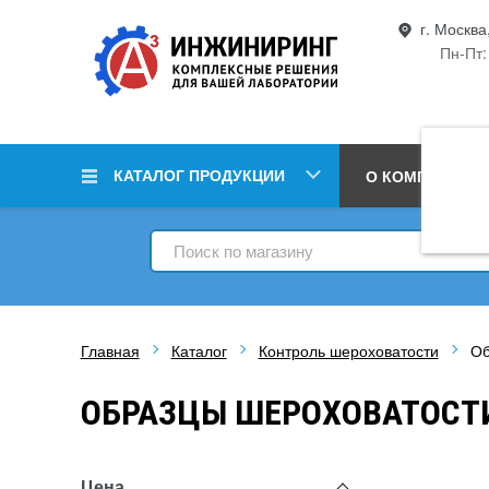
г. Москва
Пн-Пт:
КАТАЛОГ ПРОДУКЦИИ
О КОМПАНИИ
Главная
Каталог
Контроль шероховатости
Об
ОБРАЗЦЫ ШЕРОХОВАТОСТИ
Цена