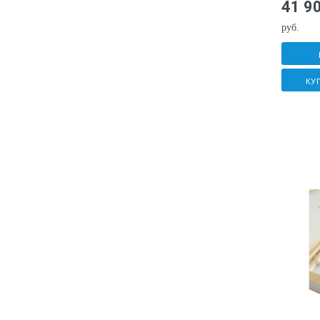
41 9
руб.
КУ