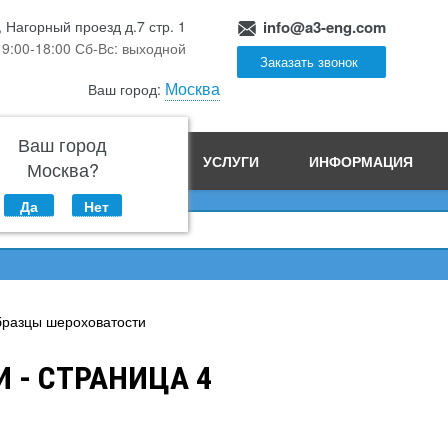
, Нагорный проезд д.7 стр. 1
info@a3-eng.com
 9:00-18:00 Сб-Вс: выходной
Заказать звонок
Москва
Ваш город:
Ваш город
ПРОИЗВОДСТВО
УСЛУГИ
ИНФОРМАЦИЯ
Москва?
Да
Нет
разцы шероховатости
 - СТРАНИЦА 4