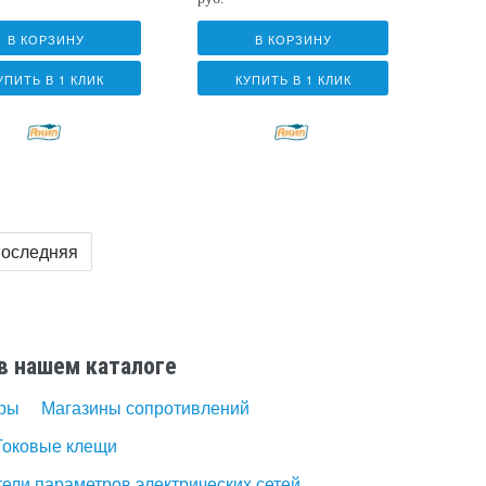
В КОРЗИНУ
В КОРЗИНУ
УПИТЬ В 1 КЛИК
КУПИТЬ В 1 КЛИК
оследняя
в нашем каталоге
ры
Магазины сопротивлений
Токовые клещи
ели параметров электрических сетей