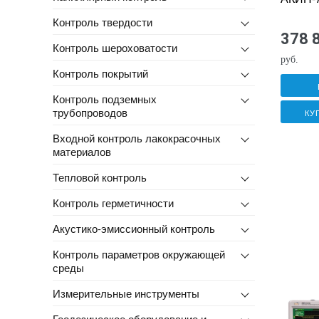
Контроль твердости
378 
Контроль шероховатости
руб.
Контроль покрытий
Контроль подземных
трубопроводов
КУ
Входной контроль лакокрасочных
материалов
Тепловой контроль
Контроль герметичности
Акустико-эмиссионный контроль
Контроль параметров окружающей
среды
Измерительные инструменты
Геодезическое оборудование и