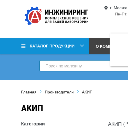
г. Москва
Пн-Пт:
КАТАЛОГ ПРОДУКЦИИ
О КОМПАНИИ
Главная
Производители
АКИП
АКИП
АКИП (™
Категории