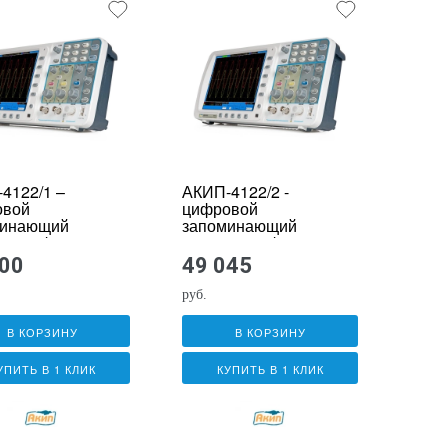
4122/1 –
АКИП-4122/2 -
овой
цифровой
минающий
запоминающий
лограф
осциллограф
900
49 045
руб.
В КОРЗИНУ
В КОРЗИНУ
УПИТЬ В 1 КЛИК
КУПИТЬ В 1 КЛИК