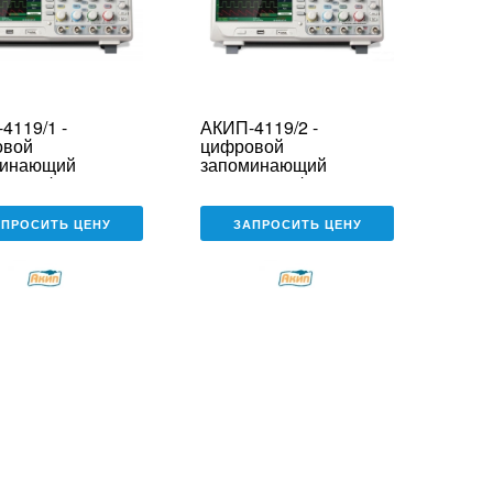
4119/1 -
АКИП-4119/2 -
овой
цифровой
минающий
запоминающий
лограф
осциллограф
АПРОСИТЬ ЦЕНУ
ЗАПРОСИТЬ ЦЕНУ