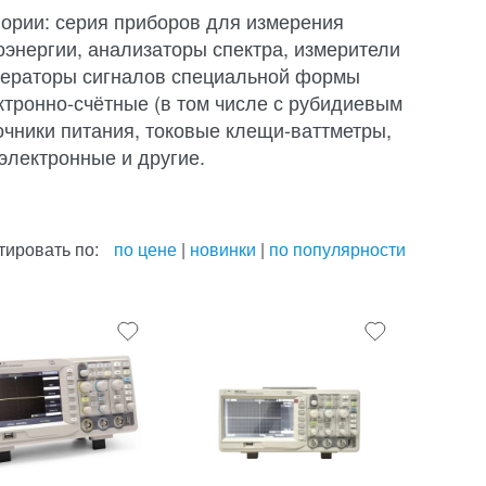
ории: серия приборов для измерения
оэнергии, анализаторы спектра, измерители
енераторы сигналов специальной формы
ктронно-счётные (в том числе с рубидиевым
чники питания, токовые клещи-ваттметры,
электронные и другие.
тировать по:
по цене
|
новинки
|
по популярности