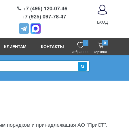
+7 (495) 120-07-46
+7 (925) 097-78-47
ВХОД
0
0
КЛИЕНТАМ
КОНТАКТЫ
избранное
корзина
ИСКАТЬ
ным порядком и принадлежащая АО "ПриСТ".