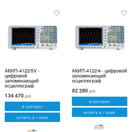
АКИП-4122/5V -
АКИП-4122/4 - цифровой
цифровой
запоминающий
запоминающий
осциллограф
осциллограф
82 280
руб.
134 470
руб.
В КОРЗИНУ
В КОРЗИНУ
КУПИТЬ В 1 КЛИК
КУПИТЬ В 1 КЛИК