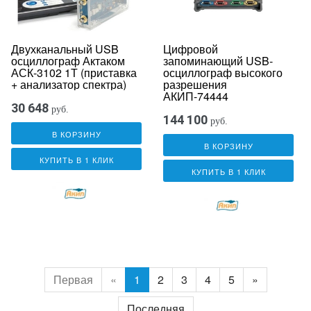
Двухканальный USB
Цифровой
осциллограф Актаком
запоминающий USB-
АСК-3102 1Т (приставка
осциллограф высокого
+ анализатор спектра)
разрешения
АКИП-74444
30 648
руб.
144 100
руб.
В КОРЗИНУ
В КОРЗИНУ
КУПИТЬ В 1 КЛИК
КУПИТЬ В 1 КЛИК
Первая
«
1
2
3
4
5
»
Последняя