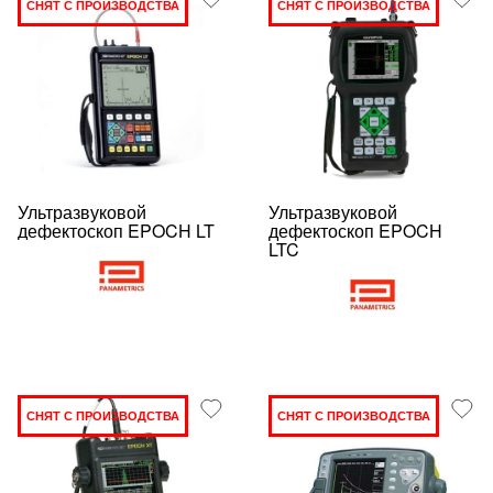
СНЯТ С ПРОИЗВОДСТВА
СНЯТ С ПРОИЗВОДСТВА
Ультразвуковой
Ультразвуковой
дефектоскоп EPOCH LT
дефектоскоп EPOCH
LTC
СНЯТ С ПРОИЗВОДСТВА
СНЯТ С ПРОИЗВОДСТВА