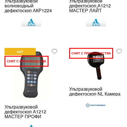
Ультразвуковой
Ультразвуковой
волноводный
дефектоскоп А1212
дефектоскоп АКР1224
МАСТЕР ЛАЙТ
ХИТ
СНЯТ С ПРОИЗВОДСТВА
СНЯТ С ПРОИЗВОДСТВА
Ультразвуковой
дефектоскоп NL Камера
Ультразвуковой
дефектоскоп А1212
МАСТЕР ПРОФИ