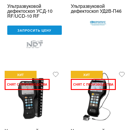
Ультразвуковой
Ультразвуковой
дефектоскоп УСД-10
дефектоскоп УД2В-П46
RF/UCD-10 RF
ЗАПРОСИТЬ ЦЕНУ
ХИТ
ХИТ
СНЯТ С ПРОИЗВОДСТВА
СНЯТ С ПРОИЗВОДСТВА