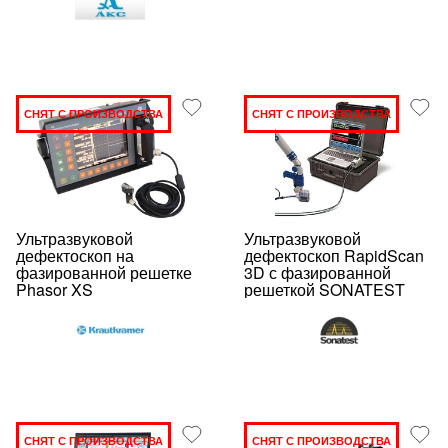
СНЯТ С ПРОИЗВОДСТВА
СНЯТ С ПРОИЗВОДСТВА
Ультразвуковой
Ультразвуковой
дефектоскоп на
дефектоскоп RapidScan
фазированной решетке
3D с фазированной
Phasor XS
решеткой SONATEST
СНЯТ С ПРОИЗВОДСТВА
СНЯТ С ПРОИЗВОДСТВА