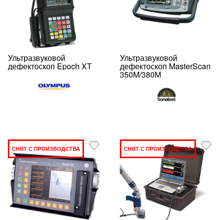
Ультразвуковой
Ультразвуковой
дефектоскоп Epoch XT
дефектоскоп MasterScan
350M/380М
СНЯТ С ПРОИЗВОДСТВА
СНЯТ С ПРОИЗВОДСТВА