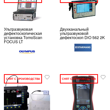
Ультразвуковая
Двухканальный
дефектоскопическая
ультразвуковой
установка TomoScan
дефектоскоп DiO 562 2K
FOCUS LT
СНЯТ С ПРОИЗВОДСТВА
СНЯТ С ПРОИЗВОДСТВА