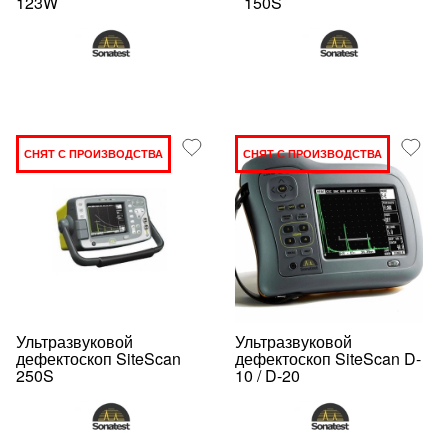
123W
150S
СНЯТ С ПРОИЗВОДСТВА
СНЯТ С ПРОИЗВОДСТВА
Ультразвуковой
Ультразвуковой
дефектоскоп SiteScan
дефектоскоп SiteScan D-
250S
10 / D-20