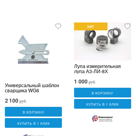
ХИТ
Лупа измерительная
лупа А3-ЛИ-8Х
1 000
руб.
Универсальный шаблон
сварщика WG6
В КОРЗИНУ
2 100
руб.
КУПИТЬ В 1 КЛИК
В КОРЗИНУ
КУПИТЬ В 1 КЛИК