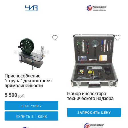
Приспособление
"струна" для контроля
прямолинейности
Набор инспектора
5 500
руб.
технического надзора
В КОРЗИНУ
ЗАПРОСИТЬ ЦЕНУ
КУПИТЬ В 1 КЛИК