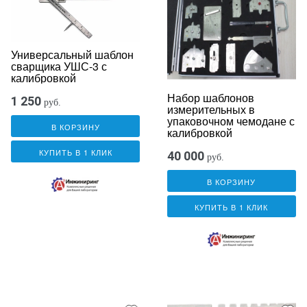
Универсальный шаблон
сварщика УШС-3 с
калибровкой
Набор шаблонов
1 250
руб.
измерительных в
упаковочном чемодане с
В КОРЗИНУ
калибровкой
КУПИТЬ В 1 КЛИК
40 000
руб.
В КОРЗИНУ
КУПИТЬ В 1 КЛИК