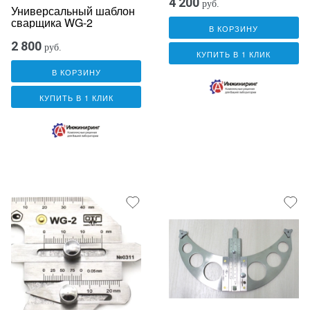
4 200
руб.
Универсальный шаблон
сварщика WG-2
В КОРЗИНУ
2 800
руб.
КУПИТЬ В 1 КЛИК
В КОРЗИНУ
КУПИТЬ В 1 КЛИК