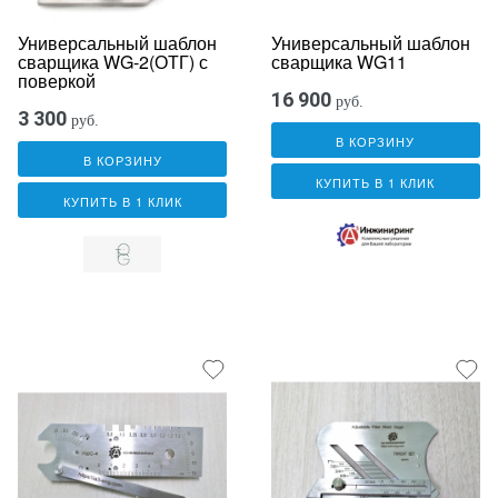
Универсальный шаблон
Универсальный шаблон
сварщика WG-2(ОТГ) с
сварщика WG11
поверкой
16 900
руб.
3 300
руб.
В КОРЗИНУ
В КОРЗИНУ
КУПИТЬ В 1 КЛИК
КУПИТЬ В 1 КЛИК